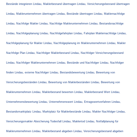
Bestände integrieren Lindau, Maklerbestand übertragen Lindau, Versicherungsbestand übertragen
Lindau, Maklerunternehmen übertragen Lindau, Bestände übertragen Lindau, Maklernachfolge
Lindau, Nachfolge Makler Lindau, Nachfolge Maklerunternehmen Lindau, Bestandsnachfolge
Lindau, Nachfolgeplanung Lindau, Nachfolgefahrplan Lindau, Fahrplan Maklernachfolge Lindau,
Nachfolgeplanung für Makler Lindau, Nachfolgeplanung im Maklerunternehmen Lindau, Makler
Nachfolge Plan Lindau, Nachfolger Maklerbestand Lindau, Nachfolger Versicherungsbestand
Lindau, Nachfolger Maklerunternehmen Lindau, Bestände und Nachfolger Lindau, Nachfolger
finden Lindau, externe Nachfolger Lindau, Bestandsbewertung Lindau, Bewertung von
Versicherungsbeständen Lindau, Bewertung von Maklerbeständen Lindau, Bewertung von
Maklerunternehmen Lindau, Maklerbestand bewerten Lindau, Maklerbestand Wert Lindau,
Unternehmensbewertung Lindau, Unternehmenswert Lindau, Ertragswertverfahren Lindau,
Bestandsmarktplatz Lindau, Marktplatz für Maklerbestände Lindau, Makler Nachfolger Lindau,
Ver­sicherungs­makler Absicherung Todesfall Lindau, Maklertod Lindau, Notfallplanung für
Maklerunternehmen Lindau, Maklerbestand abgeben Lindau, Versicherungsbestand abgeben