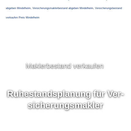
abgeben Mindelheim, Ver­sicherungs­maklerbestand abgeben Mindelheim, Versicherungsbestand
verkaufen Preis Mindelheim
Maklerbestand verkaufen
Ruhestandsplanung für Ver­
sicherungs­makler