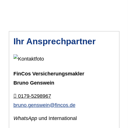
Ihr Ansprechpartner
FinCos Ver­sicherungs­makler
Bruno Genswein
0179-5298967
bruno.genswein@fincos.de
WhatsApp
und International