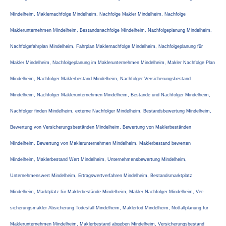
Mindelheim, Maklernachfolge Mindelheim, Nachfolge Makler Mindelheim, Nachfolge
Maklerunternehmen Mindelheim, Bestandsnachfolge Mindelheim, Nachfolgeplanung Mindelheim,
Nachfolgefahrplan Mindelheim, Fahrplan Maklernachfolge Mindelheim, Nachfolgeplanung für
Makler Mindelheim, Nachfolgeplanung im Maklerunternehmen Mindelheim, Makler Nachfolge Plan
Mindelheim, Nachfolger Maklerbestand Mindelheim, Nachfolger Versicherungsbestand
Mindelheim, Nachfolger Maklerunternehmen Mindelheim, Bestände und Nachfolger Mindelheim,
Nachfolger finden Mindelheim, externe Nachfolger Mindelheim, Bestandsbewertung Mindelheim,
Bewertung von Versicherungsbeständen Mindelheim, Bewertung von Maklerbeständen
Mindelheim, Bewertung von Maklerunternehmen Mindelheim, Maklerbestand bewerten
Mindelheim, Maklerbestand Wert Mindelheim, Unternehmensbewertung Mindelheim,
Unternehmenswert Mindelheim, Ertragswertverfahren Mindelheim, Bestandsmarktplatz
Mindelheim, Marktplatz für Maklerbestände Mindelheim, Makler Nachfolger Mindelheim, Ver­
sicherungs­makler Absicherung Todesfall Mindelheim, Maklertod Mindelheim, Notfallplanung für
Maklerunternehmen Mindelheim, Maklerbestand abgeben Mindelheim, Versicherungsbestand