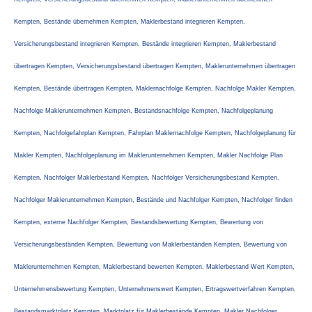
Kempten, Bestände übernehmen Kempten, Maklerbestand integrieren Kempten,
Versicherungsbestand integrieren Kempten, Bestände integrieren Kempten, Maklerbestand
übertragen Kempten, Versicherungsbestand übertragen Kempten, Maklerunternehmen übertragen
Kempten, Bestände übertragen Kempten, Maklernachfolge Kempten, Nachfolge Makler Kempten,
Nachfolge Maklerunternehmen Kempten, Bestandsnachfolge Kempten, Nachfolgeplanung
Kempten, Nachfolgefahrplan Kempten, Fahrplan Maklernachfolge Kempten, Nachfolgeplanung für
Makler Kempten, Nachfolgeplanung im Maklerunternehmen Kempten, Makler Nachfolge Plan
Kempten, Nachfolger Maklerbestand Kempten, Nachfolger Versicherungsbestand Kempten,
Nachfolger Maklerunternehmen Kempten, Bestände und Nachfolger Kempten, Nachfolger finden
Kempten, externe Nachfolger Kempten, Bestandsbewertung Kempten, Bewertung von
Versicherungsbeständen Kempten, Bewertung von Maklerbeständen Kempten, Bewertung von
Maklerunternehmen Kempten, Maklerbestand bewerten Kempten, Maklerbestand Wert Kempten,
Unternehmensbewertung Kempten, Unternehmenswert Kempten, Ertragswertverfahren Kempten,
Bestandsmarktplatz Kempten, Marktplatz für Maklerbestände Kempten, Makler Nachfolger