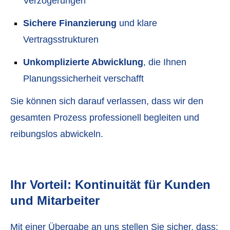
Verzögerungen
Sichere Finanzierung
und klare
Vertragsstrukturen
Unkomplizierte Abwicklung
, die Ihnen
Planungssicherheit verschafft
Sie können sich darauf verlassen, dass wir den
gesamten Prozess professionell begleiten und
reibungslos abwickeln.
Ihr Vorteil: Kontinuität für Kunden
und Mitarbeiter
Mit einer Übergabe an uns stellen Sie sicher, dass: