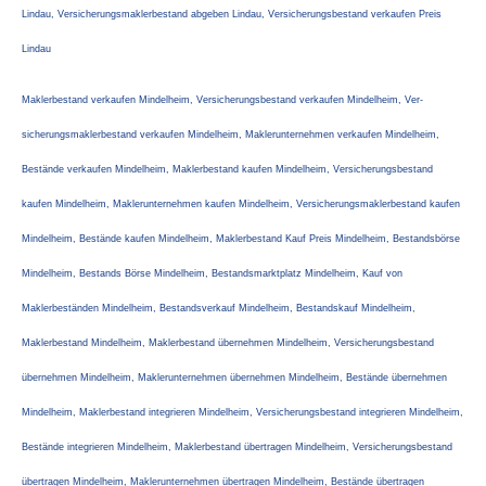
Lindau, Ver­sicherungs­maklerbestand abgeben Lindau, Versicherungsbestand verkaufen Preis
Lindau
Maklerbestand verkaufen Mindelheim, Versicherungsbestand verkaufen Mindelheim, Ver­
sicherungs­maklerbestand verkaufen Mindelheim, Maklerunternehmen verkaufen Mindelheim,
Bestände verkaufen Mindelheim, Maklerbestand kaufen Mindelheim, Versicherungsbestand
kaufen Mindelheim, Maklerunternehmen kaufen Mindelheim, Ver­sicherungs­maklerbestand kaufen
Mindelheim, Bestände kaufen Mindelheim, Maklerbestand Kauf Preis Mindelheim, Bestandsbörse
Mindelheim, Bestands Börse Mindelheim, Bestandsmarktplatz Mindelheim, Kauf von
Maklerbeständen Mindelheim, Bestandsverkauf Mindelheim, Bestandskauf Mindelheim,
Maklerbestand Mindelheim, Maklerbestand übernehmen Mindelheim, Versicherungsbestand
übernehmen Mindelheim, Maklerunternehmen übernehmen Mindelheim, Bestände übernehmen
Mindelheim, Maklerbestand integrieren Mindelheim, Versicherungsbestand integrieren Mindelheim,
Bestände integrieren Mindelheim, Maklerbestand übertragen Mindelheim, Versicherungsbestand
übertragen Mindelheim, Maklerunternehmen übertragen Mindelheim, Bestände übertragen