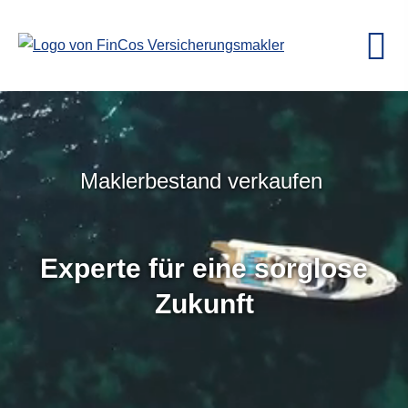
Maklerbestand verkaufen
Maklerbestand verkaufen
Experte für eine sorglose
Zukunft