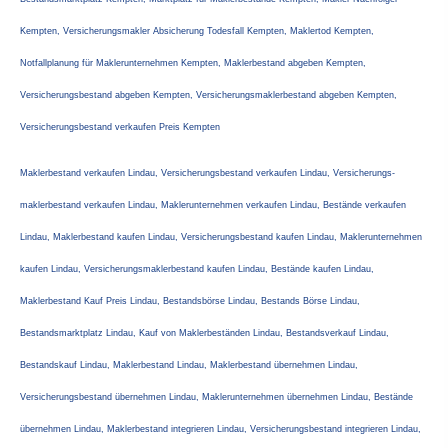
Kempten, Ver­sicherungs­makler Absicherung Todesfall Kempten, Maklertod Kempten,
Notfallplanung für Maklerunternehmen Kempten, Maklerbestand abgeben Kempten,
Versicherungsbestand abgeben Kempten, Ver­sicherungs­maklerbestand abgeben Kempten,
Versicherungsbestand verkaufen Preis Kempten
Maklerbestand verkaufen Lindau, Versicherungsbestand verkaufen Lindau, Ver­sicherungs­
maklerbestand verkaufen Lindau, Maklerunternehmen verkaufen Lindau, Bestände verkaufen
Lindau, Maklerbestand kaufen Lindau, Versicherungsbestand kaufen Lindau, Maklerunternehmen
kaufen Lindau, Ver­sicherungs­maklerbestand kaufen Lindau, Bestände kaufen Lindau,
Maklerbestand Kauf Preis Lindau, Bestandsbörse Lindau, Bestands Börse Lindau,
Bestandsmarktplatz Lindau, Kauf von Maklerbeständen Lindau, Bestandsverkauf Lindau,
Bestandskauf Lindau, Maklerbestand Lindau, Maklerbestand übernehmen Lindau,
Versicherungsbestand übernehmen Lindau, Maklerunternehmen übernehmen Lindau, Bestände
übernehmen Lindau, Maklerbestand integrieren Lindau, Versicherungsbestand integrieren Lindau,