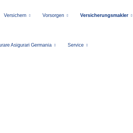
Versichern
Vorsorgen
Ver­sicherungs­makler
urare Asigurari Germania
Service