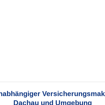
unabhängiger Ver­sicherungs­makl
Dachau und Umgebung